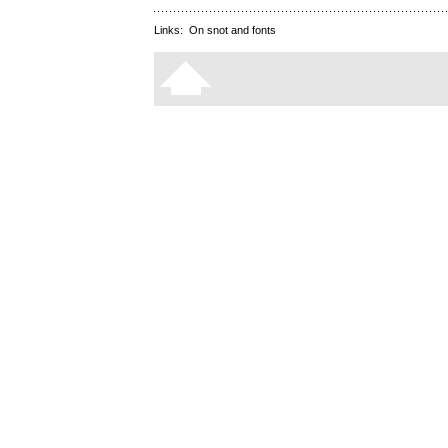
Links:
On snot and fonts