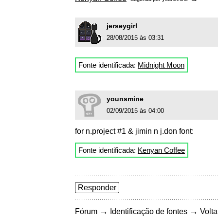
jerseygirl
28/08/2015 às 03:31
Fonte identificada:
Midnight Moon
younsmine
02/09/2015 às 04:00
for n.project #1 & jimin n j.don font:
Fonte identificada:
Kenyan Coffee
Responder
→
→
Fórum
Identificação de fontes
Volta