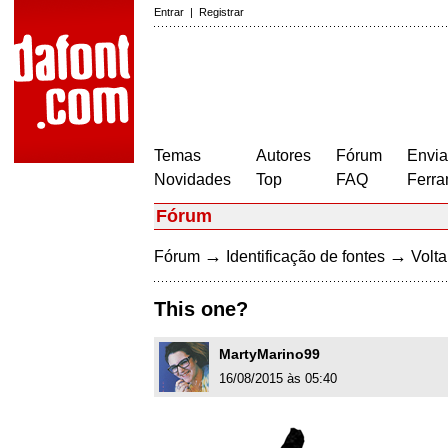
Entrar
|
Registrar
Temas
Autores
Fórum
Envia
Novidades
Top
FAQ
Ferra
Fórum
→
→
Fórum
Identificação de fontes
Volta
This one?
MartyMarino99
16/08/2015 às 05:40