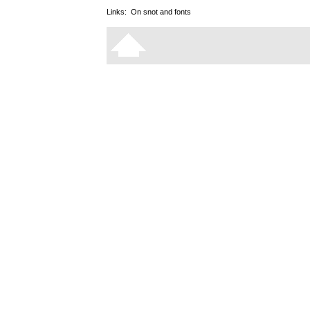
Links:
On snot and fonts