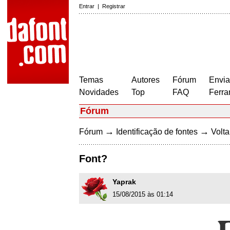
Entrar
|
Registrar
Temas
Autores
Fórum
Envia
Novidades
Top
FAQ
Ferra
Fórum
→
→
Fórum
Identificação de fontes
Volta
Font?
Yaprak
15/08/2015 às 01:14