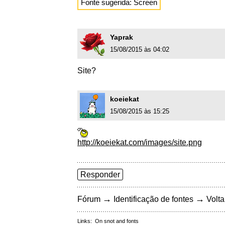
Fonte sugerida: Screen
Yaprak
15/08/2015 às 04:02
Site?
koeiekat
15/08/2015 às 15:25
http://koeiekat.com/images/site.png
Responder
→
→
Fórum
Identificação de fontes
Volta
Links:
On snot and fonts