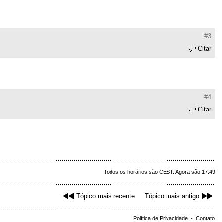
#3
Citar
#4
Citar
Todos os horários são CEST. Agora são 17:49
Tópico mais recente
Tópico mais antigo
Política de Privacidade
-
Contato