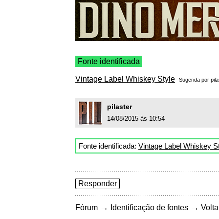
Fonte identificada
Vintage Label Whiskey Style
Sugerida por
pil
pilaster
14/08/2015 às 10:54
Fonte identificada:
Vintage Label Whiskey S
Responder
→
→
Fórum
Identificação de fontes
Volta