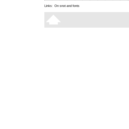
Links:
On snot and fonts