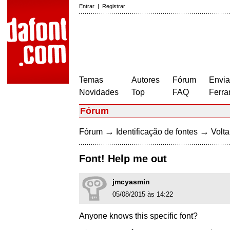
Entrar
|
Registrar
Temas
Autores
Fórum
Envia
Novidades
Top
FAQ
Ferra
Fórum
→
→
Fórum
Identificação de fontes
Volta
Font! Help me out
jmcyasmin
05/08/2015 às 14:22
Anyone knows this specific font?