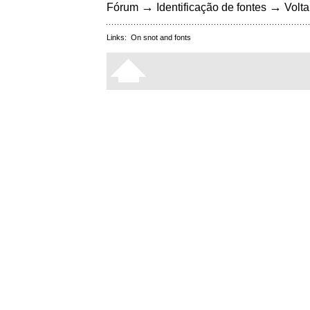
→
→
Fórum
Identificação de fontes
Volta
Links:
On snot and fonts