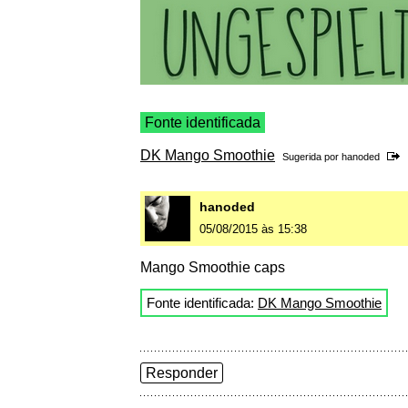
Fonte identificada
DK Mango Smoothie
Sugerida por
hanoded
hanoded
05/08/2015 às 15:38
Mango Smoothie caps
Fonte identificada:
DK Mango Smoothie
Responder