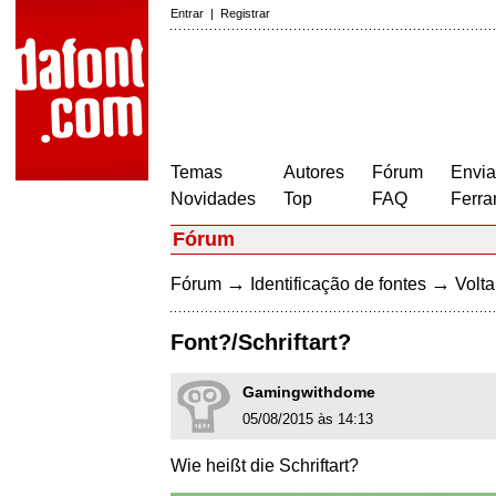
Entrar
|
Registrar
Temas
Autores
Fórum
Envia
Novidades
Top
FAQ
Ferra
Fórum
→
→
Fórum
Identificação de fontes
Volta
Font?/Schriftart?
Gamingwithdome
05/08/2015 às 14:13
Wie heißt die Schriftart?