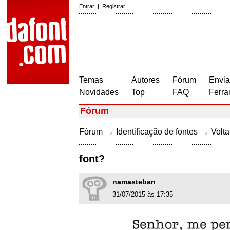
Entrar
|
Registrar
Temas
Autores
Fórum
Envia
Novidades
Top
FAQ
Ferra
Fórum
→
→
Fórum
Identificação de fontes
Volta
font?
namasteban
31/07/2015 às 17:35