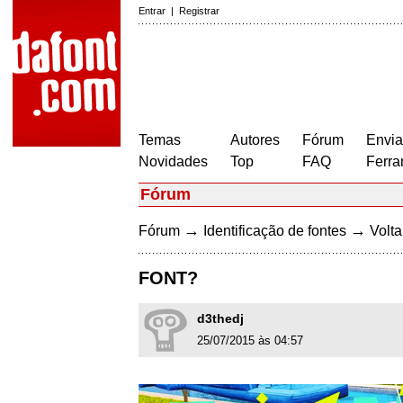
Entrar
|
Registrar
Temas
Autores
Fórum
Envia
Novidades
Top
FAQ
Ferra
Fórum
→
→
Fórum
Identificação de fontes
Volta
FONT?
d3thedj
25/07/2015 às 04:57