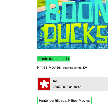
Fonte identificada
Fifties Movies
Sugerida por
frd
frd
25/07/2015 às 10:48
Fonte identificada:
Fifties Movies