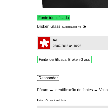
Fonte identificada
Broken Glass
Sugerida por
frd
frd
25/07/2015 às 10:25
Fonte identificada:
Broken Glass
Responder
→
→
Fórum
Identificação de fontes
Volta
Links:
On snot and fonts