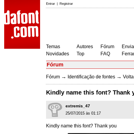
Entrar
|
Registrar
Temas
Autores
Fórum
Envia
Novidades
Top
FAQ
Ferra
Fórum
→
→
Fórum
Identificação de fontes
Volta
Kindly name this font? Thank 
extremis_47
25/07/2015 às 01:17
Kindly name this font? Thank you