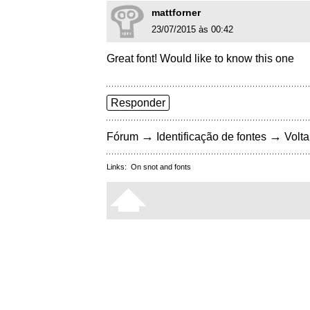
mattforner
23/07/2015 às 00:42
Great font! Would like to know this one
Responder
→
→
Fórum
Identificação de fontes
Volta
Links:
On snot and fonts