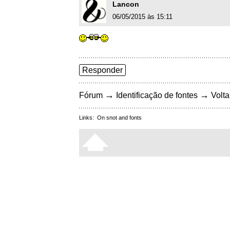
Lancon
06/05/2015 às 15:11
Responder
→
→
Fórum
Identificação de fontes
Volta
Links:
On snot and fonts