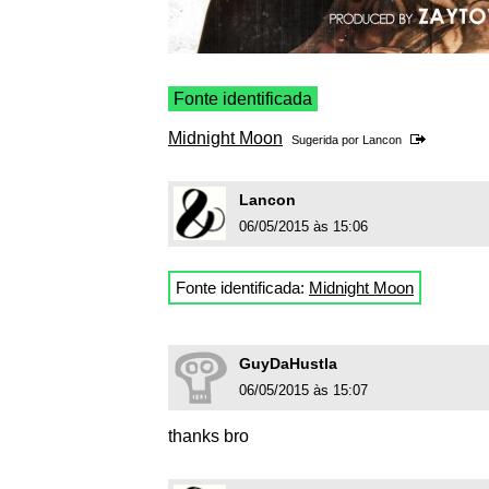
Fonte identificada
Midnight Moon
Sugerida por
Lancon
Lancon
06/05/2015 às 15:06
Fonte identificada:
Midnight Moon
GuyDaHustla
06/05/2015 às 15:07
thanks bro