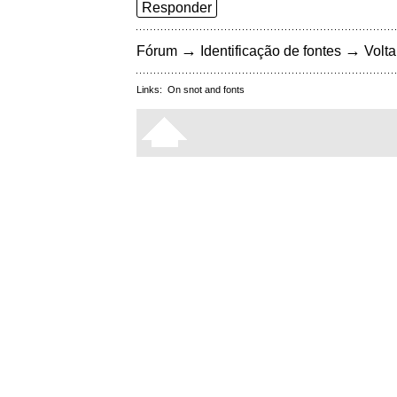
Responder
→
→
Fórum
Identificação de fontes
Volta
Links:
On snot and fonts