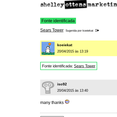
Fonte identificada
Sears Tower
Sugerida por
koeiekat
koeiekat
20/04/2015 às 13:19
Fonte identificada:
Sears Tower
iso92
20/04/2015 às 13:40
many thanks