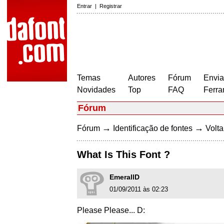
Entrar
|
Registrar
Temas
Autores
Fórum
Envia
Novidades
Top
FAQ
Ferra
Fórum
→
→
Fórum
Identificação de fontes
Volta
What Is This Font ?
EmerallD
01/09/2011 às 02:23
Please Please... D: