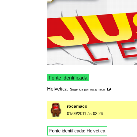
Fonte identificada
Helvetica
Sugerida por
rocamaco
rocamaco
01/09/2011 às 02:26
Fonte identificada:
Helvetica