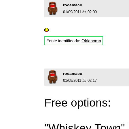
rocamaco
01/09/2011 às 02:09
Fonte identificada:
Oklahoma
rocamaco
01/09/2011 às 02:17
Free options:
"Whiskey Town" 