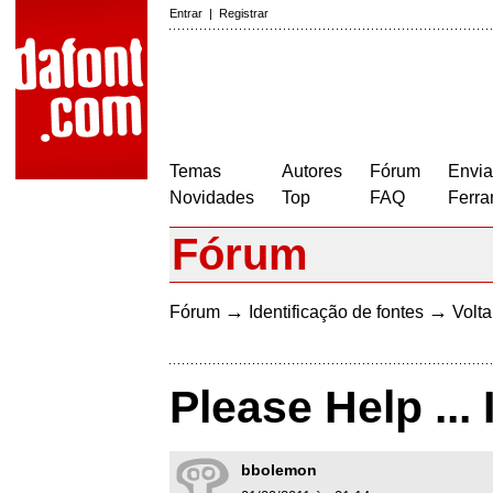
Entrar
|
Registrar
Temas
Autores
Fórum
Envia
Novidades
Top
FAQ
Ferra
Fórum
→
→
Fórum
Identificação de fontes
Volta
Please Help ... 
bbolemon