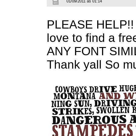
01/09/2011 às 01:14
PLEASE HELP!! Th
love to find a fr
ANY FONT SIM
Thank yall So m