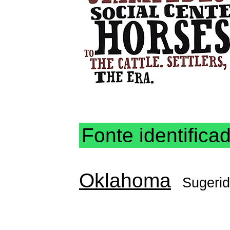
Fonte identifica
Oklahoma
Sugeri