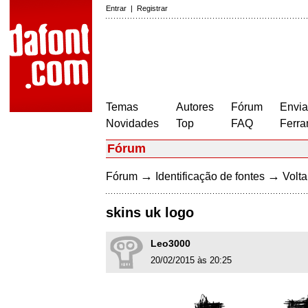
Entrar
|
Registrar
Temas
Autores
Fórum
Envia
Novidades
Top
FAQ
Ferra
Fórum
→
→
Fórum
Identificação de fontes
Volta
skins uk logo
Leo3000
20/02/2015 às 20:25