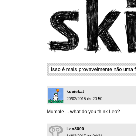
Isso é mais provavelmente não uma f
koeiekat
20/02/2015 às 20:50
Mumble ... what do you think Leo?
Leo3000