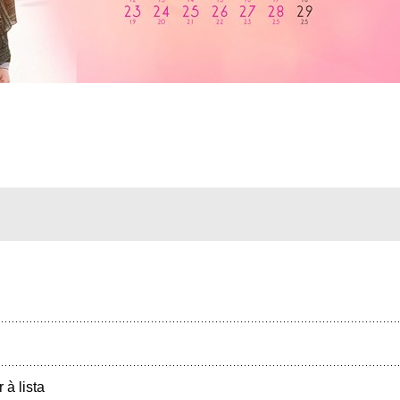
r à lista