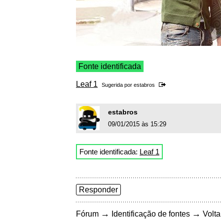
Fonte identificada
Leaf 1
Sugerida por
estabros
estabros
09/01/2015 às 15:29
Fonte identificada:
Leaf 1
Responder
→
→
Fórum
Identificação de fontes
Volta