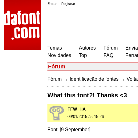
Entrar
|
Registrar
Temas
Autores
Fórum
Envia
Novidades
Top
FAQ
Ferra
Fórum
→
→
Fórum
Identificação de fontes
Volta
What this font?! Thanks <3
FFW_HA
09/01/2015 às 15:26
Font: [9 September]