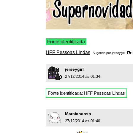
Fonte identificada
HFF Pessoas Lindas
Sugerida por
jerseygirl
jerseygirl
27/12/2014 às 01:34
Fonte identificada:
HFF Pessoas Lindas
Marcianabsb
27/12/2014 às 01:40