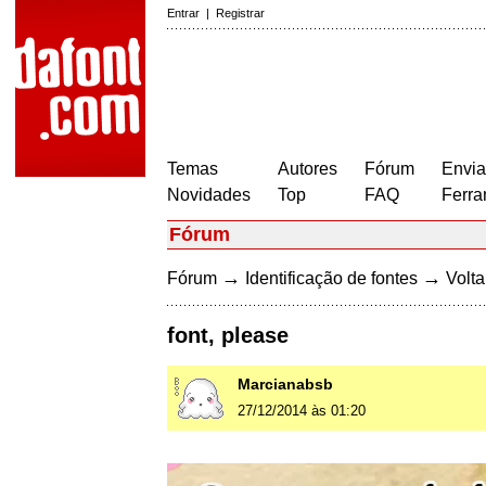
Entrar
|
Registrar
Temas
Autores
Fórum
Envia
Novidades
Top
FAQ
Ferra
Fórum
→
→
Fórum
Identificação de fontes
Volta
font, please
Marcianabsb
27/12/2014 às 01:20