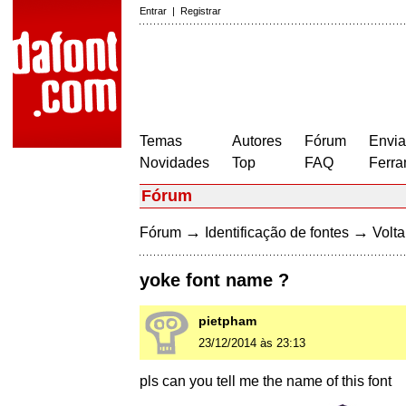
Entrar
|
Registrar
Temas
Autores
Fórum
Envia
Novidades
Top
FAQ
Ferra
Fórum
→
→
Fórum
Identificação de fontes
Volta
yoke font name ?
pietpham
23/12/2014 às 23:13
pls can you tell me the name of this font