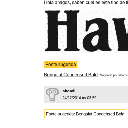
Hola amigos, saben cuel es este tipo de t
Fonte sugerida
Benguiat Condensed Bold
Sugerida por
skomii
skomii
24/12/2014 às 03:59
Fonte sugerida:
Benguiat Condensed Bold