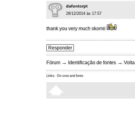
dafontcrpt
28/12/2014 às 17:57
thank you very much skomii
Responder
→
→
Fórum
Identificação de fontes
Volta
Links:
On snot and fonts