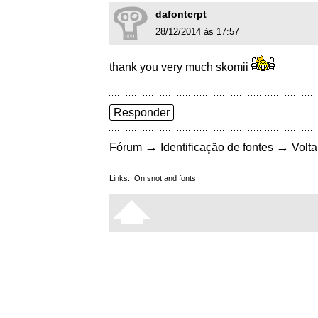
dafontcrpt
28/12/2014 às 17:57
thank you very much skomii
Responder
→
→
Fórum
Identificação de fontes
Volta
Links:
On snot and fonts