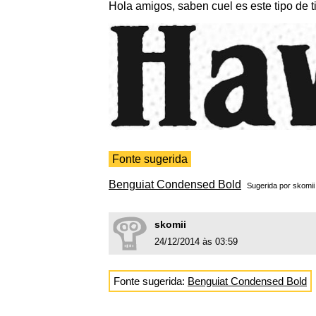
Hola amigos, saben cuel es este tipo de t
Fonte sugerida
Benguiat Condensed Bold
Sugerida por
skomii
skomii
24/12/2014 às 03:59
Fonte sugerida:
Benguiat Condensed Bold