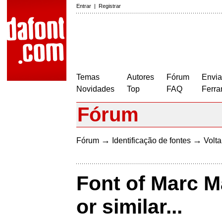
Entrar
|
Registrar
Temas
Autores
Fórum
Envia
Novidades
Top
FAQ
Ferra
Fórum
→
→
Fórum
Identificação de fontes
Volta
Font of Marc 
or similar...