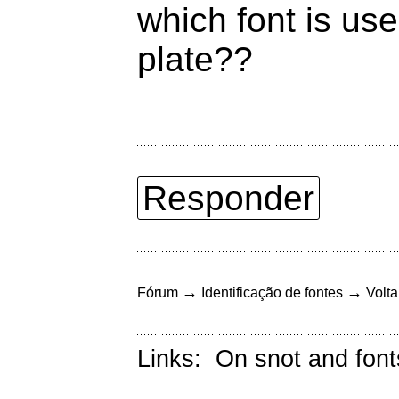
which font is us
plate??
Responder
→
→
Fórum
Identificação de fontes
Volta
Links:
On snot and font