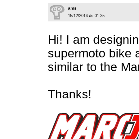
ams
15/12/2014 às 01:35
Hi! I am designi
supermoto bike a
similar to the M
Thanks!