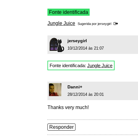
Fonte identificada
Jungle Juice
Sugerida por
jerseygirl
jerseygirl
10/12/2014 às 21:07
Fonte identificada:
Jungle Juice
Danni+
28/12/2014 às 20:01
Thanks very much!
Responder