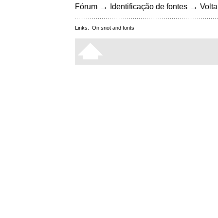
→
→
Fórum
Identificação de fontes
Volta
Links:
On snot and fonts