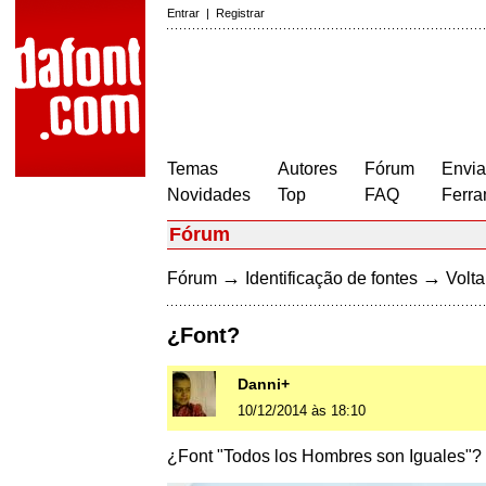
Entrar
|
Registrar
Temas
Autores
Fórum
Envia
Novidades
Top
FAQ
Ferra
Fórum
→
→
Fórum
Identificação de fontes
Volta
¿Font?
Danni+
10/12/2014 às 18:10
¿Font "Todos los Hombres son Iguales"?