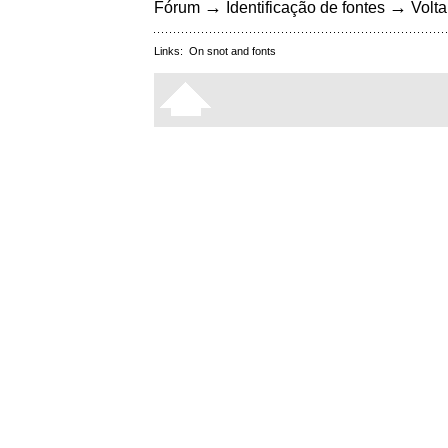
→
→
Fórum
Identificação de fontes
Volta
Links:
On snot and fonts