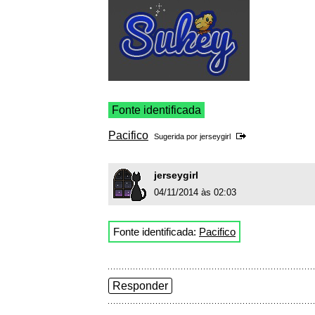
Fonte identificada
Pacifico
Sugerida por
jerseygirl
jerseygirl
04/11/2014 às 02:03
Fonte identificada:
Pacifico
Responder