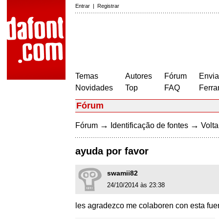
Entrar
|
Registrar
Temas
Autores
Fórum
Envia
Novidades
Top
FAQ
Ferra
Fórum
→
→
Fórum
Identificação de fontes
Volta
ayuda por favor
swamii82
24/10/2014 às 23:38
les agradezco me colaboren con esta fuent