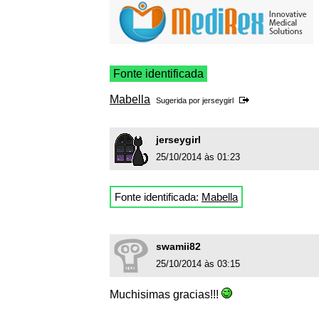
Fonte identificada
Mabella
Sugerida por
jerseygirl
jerseygirl
25/10/2014 às 01:23
Fonte identificada:
Mabella
swamii82
25/10/2014 às 03:15
Muchisimas gracias!!!