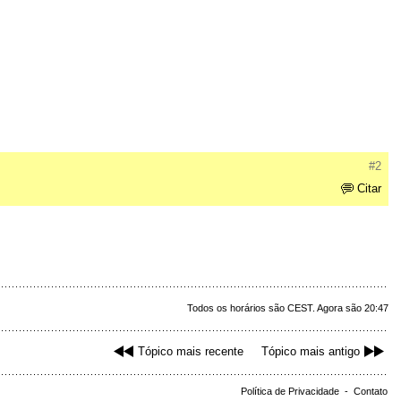
#2
Citar
Todos os horários são CEST. Agora são 20:47
Tópico mais recente
Tópico mais antigo
Política de Privacidade
-
Contato