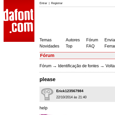
Entrar
|
Registrar
Temas
Autores
Fórum
Envia
Novidades
Top
FAQ
Ferra
Fórum
→
→
Fórum
Identificação de fontes
Volta
please
Erick123567984
22/10/2014 às 21:40
help