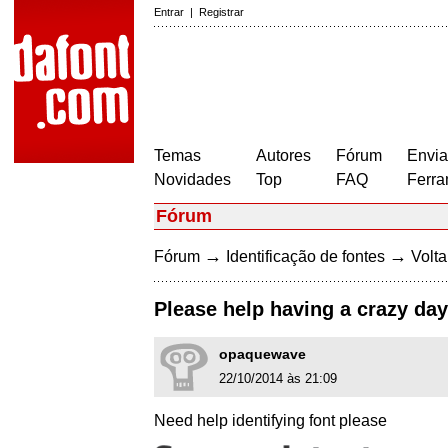
Entrar
|
Registrar
Temas
Autores
Fórum
Envia
Novidades
Top
FAQ
Ferra
Fórum
→
→
Fórum
Identificação de fontes
Volta
Please help having a crazy day
opaquewave
22/10/2014 às 21:09
Need help identifying font please