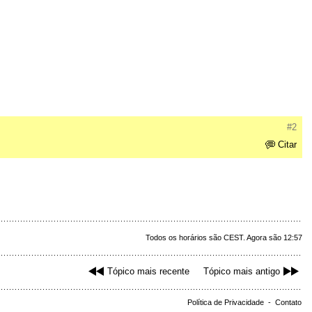
#2
Citar
Todos os horários são CEST. Agora são 12:57
Tópico mais recente
Tópico mais antigo
Política de Privacidade
-
Contato