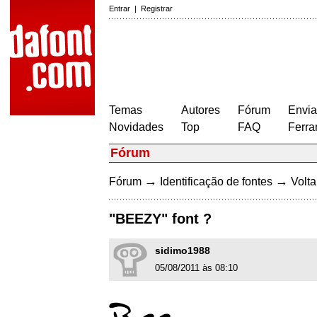
Entrar
|
Registrar
Temas
Autores
Fórum
Envia
Novidades
Top
FAQ
Ferra
Fórum
→
→
Fórum
Identificação de fontes
Volta
"BEEZY" font ?
sidimo1988
05/08/2011 às 08:10