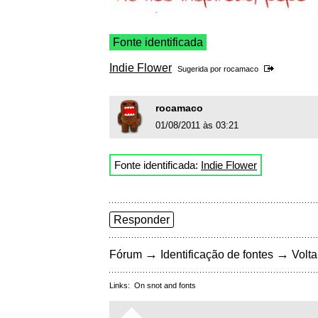
Fonte identificada
Indie Flower
Sugerida por
rocamaco
rocamaco
01/08/2011 às 03:21
Fonte identificada:
Indie Flower
Responder
→
→
Fórum
Identificação de fontes
Volta
Links:
On snot and fonts