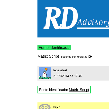
Fonte identificada
Matrix Script
Sugerida por
koeiekat
koeiekat
21/09/2014 às 17:46
Fonte identificada:
Matrix Script
rayn