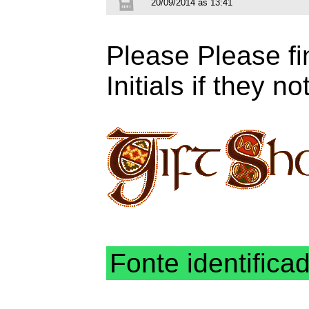
20/09/2014 às 13:41
Please Please fin
Initials if they n
Fonte identifica