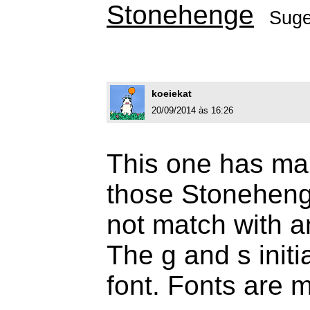
Stonehenge
Suge
koeiekat
20/09/2014 às 16:26
This one has ma
those Stoneheng
not match with a
The g and s initi
font. Fonts are 