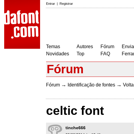
Entrar
|
Registrar
Temas
Autores
Fórum
Envia
Novidades
Top
FAQ
Ferra
Fórum
→
→
Fórum
Identificação de fontes
Volta
celtic font
tinche666