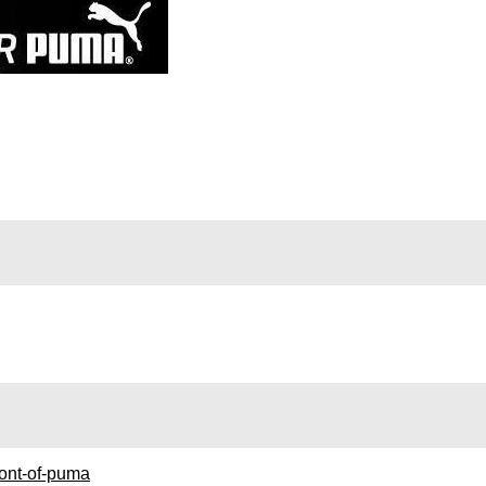
font-of-puma