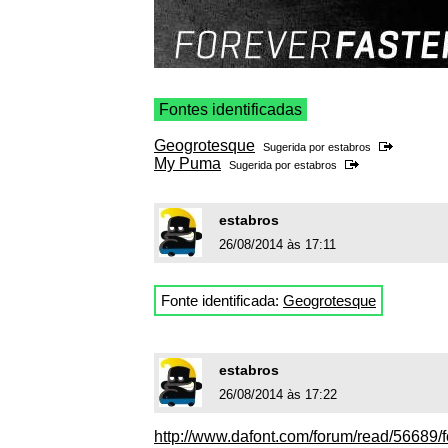
Fontes identificadas
Geogrotesque
Sugerida por
estabros
My Puma
Sugerida por
estabros
estabros
26/08/2014 às 17:11
Fonte identificada:
Geogrotesque
estabros
26/08/2014 às 17:22
http://www.dafont.com/forum/read/56689/