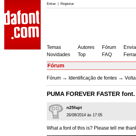
Entrar
|
Registrar
Temas
Autores
Fórum
Envia
Novidades
Top
FAQ
Ferra
Fórum
→
→
Fórum
Identificação de fontes
Volta
PUMA FOREVER FASTER font.
n25fajri
26/08/2014 às 17:05
What a font of this is? Please tell me tha