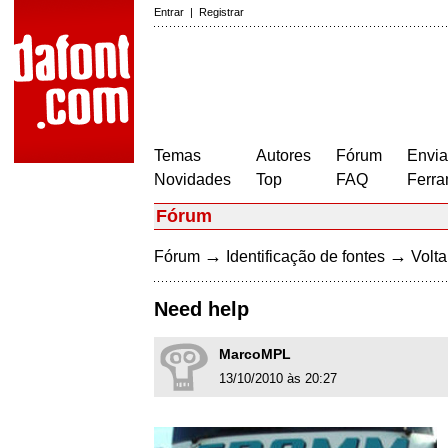
Entrar
|
Registrar
Temas
Autores
Fórum
Envia
Novidades
Top
FAQ
Ferra
Fórum
→
→
Fórum
Identificação de fontes
Volta
Need help
MarcoMPL
13/10/2010 às 20:27