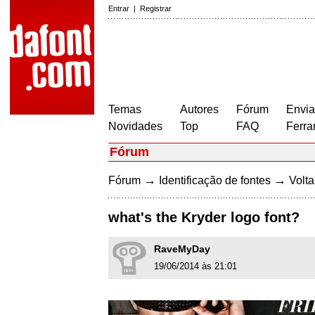
Entrar
|
Registrar
Temas
Autores
Fórum
Envia
Novidades
Top
FAQ
Ferra
Fórum
→
→
Fórum
Identificação de fontes
Volta
what's the Kryder logo font?
RaveMyDay
19/06/2014 às 21:01