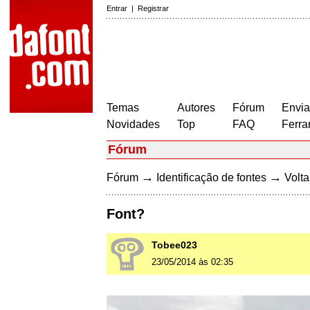
Entrar
|
Registrar
Temas
Autores
Fórum
Envia
Novidades
Top
FAQ
Ferra
Fórum
→
→
Fórum
Identificação de fontes
Volta
Font?
Tobee023
23/05/2014 às 02:35