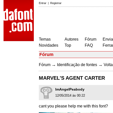
Entrar
|
Registrar
Temas
Autores
Fórum
Envia
Novidades
Top
FAQ
Ferra
Fórum
→
→
Fórum
Identificação de fontes
Volta
MARVEL'S AGENT CARTER
ImAngelPeabody
12/05/2014 às 00:22
cant you please help me with this font?