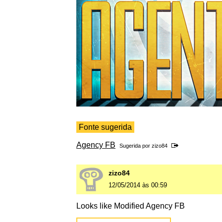
Fonte sugerida
Agency FB
Sugerida por
zizo84
zizo84
12/05/2014 às 00:59
Looks like Modified Agency FB