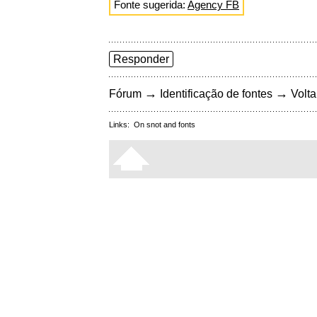
Fonte sugerida:
Agency FB
Responder
→
→
Fórum
Identificação de fontes
Volta
Links:
On snot and fonts