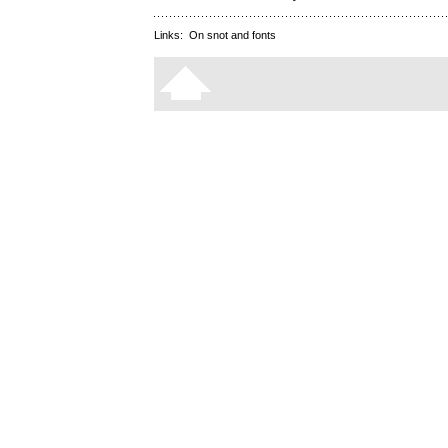
Links:
On snot and fonts