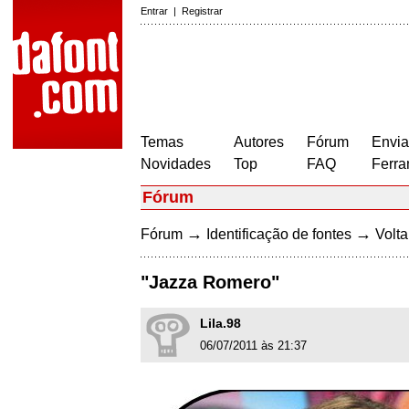
Entrar
|
Registrar
Temas
Autores
Fórum
Envia
Novidades
Top
FAQ
Ferra
Fórum
→
→
Fórum
Identificação de fontes
Volta
"Jazza Romero"
Lila.98
06/07/2011 às 21:37