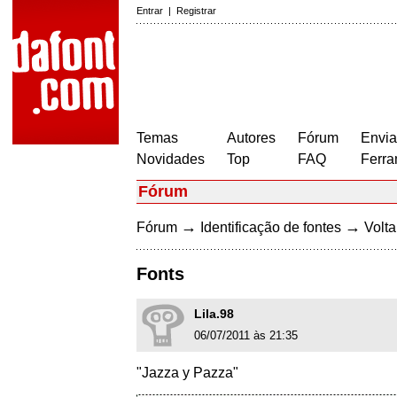
Entrar
|
Registrar
Temas
Autores
Fórum
Envia
Novidades
Top
FAQ
Ferra
Fórum
→
→
Fórum
Identificação de fontes
Volta
Fonts
Lila.98
06/07/2011 às 21:35
"Jazza y Pazza"