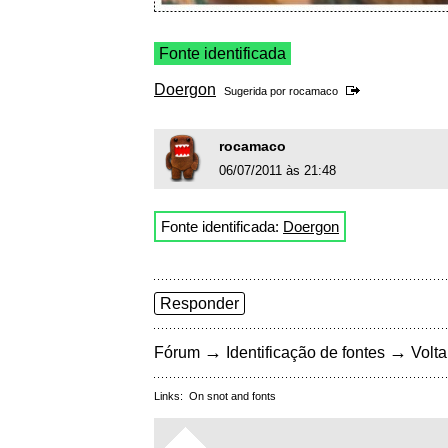
Fonte identificada
Doergon
Sugerida por
rocamaco
rocamaco
06/07/2011 às 21:48
Fonte identificada:
Doergon
Responder
→
→
Fórum
Identificação de fontes
Volta
Links:
On snot and fonts