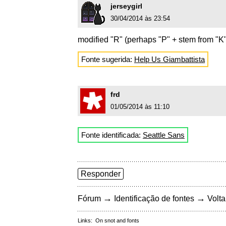
jerseygirl
30/04/2014 às 23:54
modified "R" (perhaps "P" + stem from "K
Fonte sugerida:
Help Us Giambattista
frd
01/05/2014 às 11:10
Fonte identificada:
Seattle Sans
Responder
→
→
Fórum
Identificação de fontes
Volta
Links:
On snot and fonts