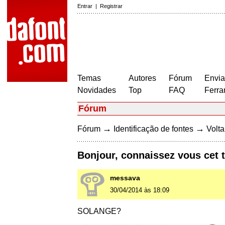
Entrar
|
Registrar
Temas
Autores
Fórum
Envia
Novidades
Top
FAQ
Ferra
Fórum
→
→
Fórum
Identificação de fontes
Volta
Bonjour, connaissez vous cet 
messava
30/04/2014 às 18:09
SOLANGE?