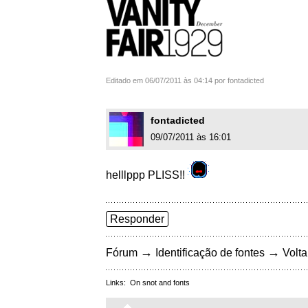
Editado em 06/07/2011 às 04:14 por fontadicted
fontadicted
09/07/2011 às 16:01
helllppp PLISS!!
Responder
→
→
Fórum
Identificação de fontes
Volta
Links:
On snot and fonts