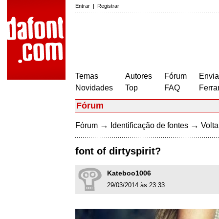
Entrar
|
Registrar
Temas
Autores
Fórum
Envia
Novidades
Top
FAQ
Ferra
Fórum
→
→
Fórum
Identificação de fontes
Volta
font of dirtyspirit?
Kateboo1006
29/03/2014 às 23:33