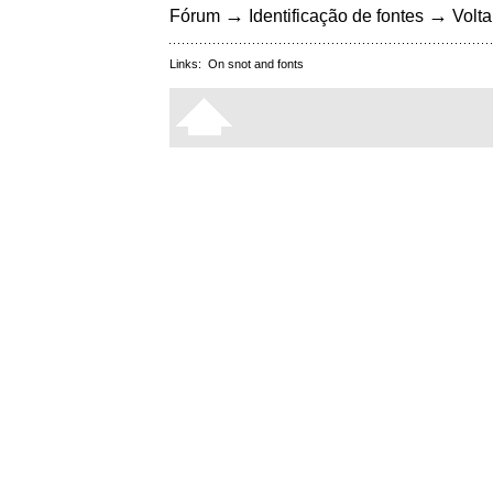
→
→
Fórum
Identificação de fontes
Volta
Links:
On snot and fonts