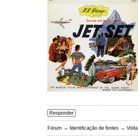
Responder
→
→
Fórum
Identificação de fontes
Volta