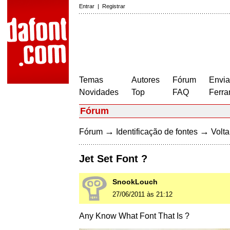
Entrar
|
Registrar
Temas
Autores
Fórum
Envia
Novidades
Top
FAQ
Ferra
Fórum
→
→
Fórum
Identificação de fontes
Volta
Jet Set Font ?
SnookLouch
27/06/2011 às 21:12
Any Know What Font That Is ?