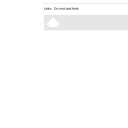
Links:
On snot and fonts