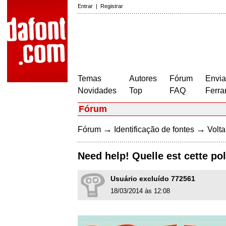
Entrar
|
Registrar
Temas
Autores
Fórum
Envia
Novidades
Top
FAQ
Ferra
Fórum
→
→
Fórum
Identificação de fontes
Volta
Need help! Quelle est cette po
Usuário excluído 772561
18/03/2014 às 12:08