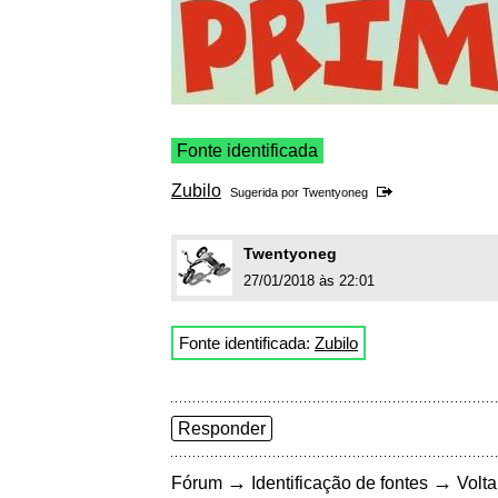
Fonte identificada
Zubilo
Sugerida por
Twentyoneg
Twentyoneg
27/01/2018 às 22:01
Fonte identificada:
Zubilo
Responder
→
→
Fórum
Identificação de fontes
Volta