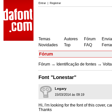
Entrar
|
Registrar
Temas
Autores
Fórum
Envia
Novidades
Top
FAQ
Ferra
Fórum
→
→
Fórum
Identificação de fontes
Volta
Font "Lonestar"
Legary
15/03/2014 às 09:19
Hi, I'm looking for the font of this cover,
Thanks