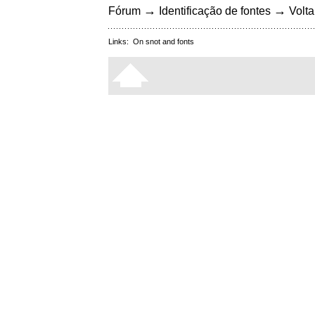
→
→
Fórum
Identificação de fontes
Volta
Links:
On snot and fonts