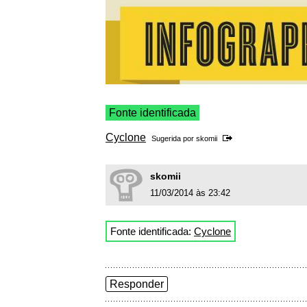
Fonte identificada
Cyclone
Sugerida por
skomii
skomii
11/03/2014 às 23:42
Fonte identificada:
Cyclone
Responder