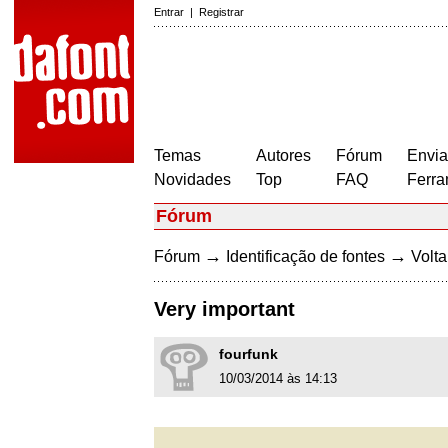
Entrar
|
Registrar
Temas
Autores
Fórum
Envia
Novidades
Top
FAQ
Ferra
Fórum
→
→
Fórum
Identificação de fontes
Volta
Very important
fourfunk
10/03/2014 às 14:13