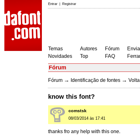
Entrar
|
Registrar
Temas
Autores
Fórum
Envia
Novidades
Top
FAQ
Ferra
Fórum
→
→
Fórum
Identificação de fontes
Volta
know this font?
comstsk
08/03/2014 às 17:41
thanks fro any help with this one.