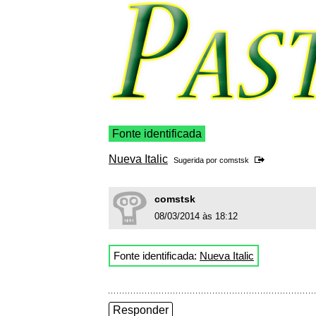
Fonte identificada
Nueva Italic
Sugerida por
comstsk
comstsk
08/03/2014 às 18:12
Fonte identificada:
Nueva Italic
Responder