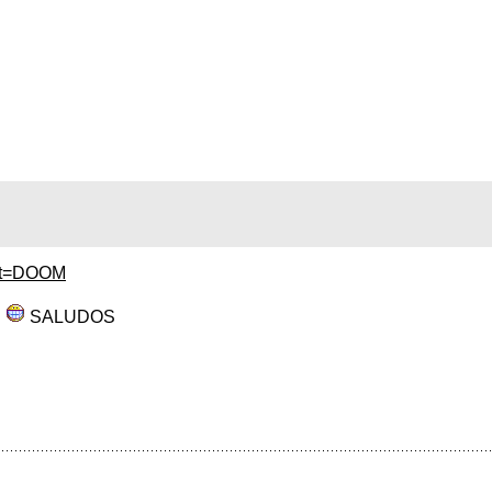
ext=DOOM
n
SALUDOS