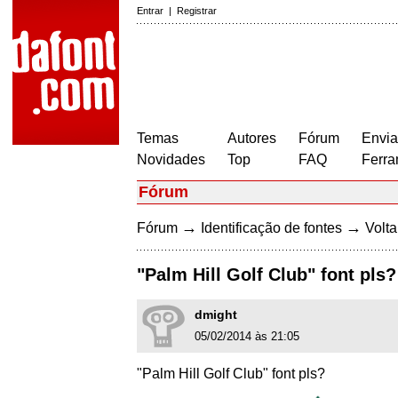
Entrar
|
Registrar
Temas
Autores
Fórum
Envia
Novidades
Top
FAQ
Ferra
Fórum
→
→
Fórum
Identificação de fontes
Volta
"Palm Hill Golf Club" font pls?
dmight
05/02/2014 às 21:05
"Palm Hill Golf Club" font pls?