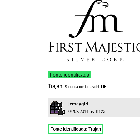
Fonte identificada
Trajan
Sugerida por
jerseygirl
jerseygirl
04/02/2014 às 18:23
Fonte identificada:
Trajan