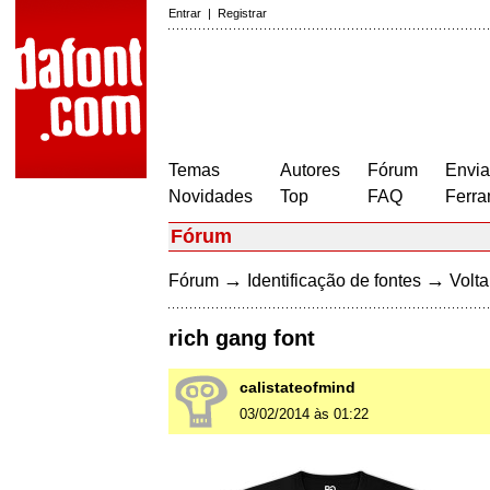
Entrar
|
Registrar
Temas
Autores
Fórum
Envia
Novidades
Top
FAQ
Ferra
Fórum
→
→
Fórum
Identificação de fontes
Volta
rich gang font
calistateofmind
03/02/2014 às 01:22