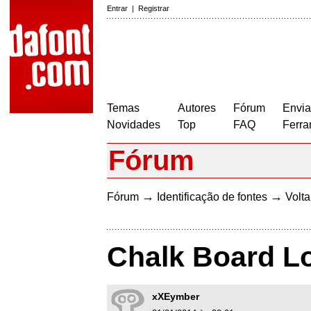
Entrar
|
Registrar
Temas
Autores
Fórum
Envia
Novidades
Top
FAQ
Ferra
Fórum
→
→
Fórum
Identificação de fontes
Volta
Chalk Board L
xXEymber