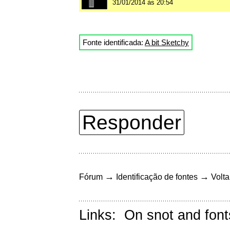
31/01/2014 às 20:54
Fonte identificada:
A bit Sketchy
Responder
→
→
Fórum
Identificação de fontes
Volta
Links:
On snot and font