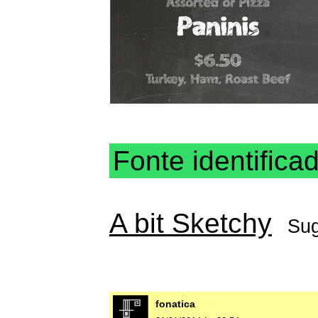
Fonte identifica
A bit Sketchy
Sug
fonatica